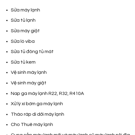
Sửa máy lạnh
Sửa tủ lạnh
Sửa máy giặt
Sửa lò viba
Sửa tủ đông tủ mát
Sửa tủ kem
Vệ sinh máy lạnh
Vệ sinh máy giặt
Nap ga máy lạnh R22, R32, R410A
Xử lý xì bơm ga máy lạnh
Tháo ráp di dời máy lạnh
Cho Thuê máy lạnh
Cung cấp máy lạnh mới và máy lạnh cũ máy lạnh nội địa