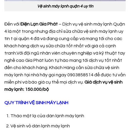
Vệ sinh máy lạnh quận 4 uy tín
Đến với
Điện Lạn Gia Phát
– Dịch vụ vệ sinh máy lạnh Quận
4 là một trong nhưng địa chỉ sửa chữa vệ sinh máy lạnh uy
tín t ại quận 4 đã và đang cung cấp và mang tới cho các
khách hàng dịch vụ sửa chữa tốt nhất với giá cả cạnh
tranh.Với đội ngũ nhân viên chuyên nghiệp và kỹ thuật tay
nghề cao Gia Phát luôn tự hào mang tới dịch vụ tốt nhất
đến cho khách hàng. Khách Hàng cần sửa chữa vệ sinh
máy lạnh tại nhà hãy gọi ngay 0903858514 để được tư vấn
miễn phí và báo giá cụ thể mọi dịch vụ.
Giá dịch vụ vệ sinh
máy lạnh: 150.000/bộ
QUY TRÌNH VỆ SINH MÁY LẠNH
Tháo mặt lạ của dàn lạnh máy lạnh
Vệ sinh vỏ dàn lạnh máy lạnh