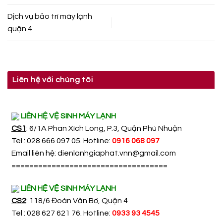
Dịch vụ bảo trì máy lạnh
quận 4
Liên hệ với chúng tôi
LIÊN HỆ VỆ SINH MÁY LẠNH
CS1
: 6/1A Phan Xích Long, P.3, Quận Phú Nhuận
Tel : 028 666 097 05. Hotline:
0916 068 097
Email liên hệ:
dienlanhgiaphat.vnn@gmail.com
===================================
LIÊN HỆ VỆ SINH MÁY LẠNH
CS2
: 118/6 Đoàn Văn Bơ, Quận 4
Tel : 028 627 621 76. Hotline:
0933 93 4545