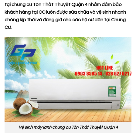
tại chung cư Tôn Thất Thuyết Quận 4
nhằm đảm bảo
khách hàng tại CC luôn được sửa chữa và vệ sinh nhanh
chóng kịp thời và đúng giờ cho các hộ cư dân tại Chung
Cư.
Vệ sinh máy lạnh chung cư Tôn Thất Thuyết Quận 4