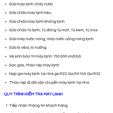
Sửa máy lạnh chảy nước
Sửa chữa máy lạnh kêu
Sửa chữa máy lạnh không lạnh
Sửa chữa tủ lạnh, tủ đông tủ mát, tủ kem, tủ inox
Sửa máy nước nóng, máy nước uống nóng lạnh
Sửa lò viba, lò nướng
Vệ sinh bảo trì máy lạnh 150.000 vnđ/bộ
Sạc gas, tháo ráp máy lạnh
Nạp ga máy lạnh tại nhà ga R22 Ga R410A Ga R32
Tháo ráp di dời vận chuyển máy lạnh tại nhà
QUY TRÌNH KIỂM TRA MÁY LẠNH
Tiếp nhận thông tin khách hàng