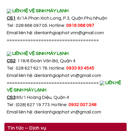
LIÊN HỆ VỆ SINH MÁY LẠNH
CS1
: 6/1A Phan Xích Long, P.3, Quận Phú Nhuận
Tel : 028 666 097 05. Hotline:
0916 068 097
Email liên hệ:
dienlanhgiaphat.vnn@gmail.com
===================================
LIÊN HỆ VỆ SINH MÁY LẠNH
CS2
: 118/6 Đoàn Văn Bơ, Quận 4
Tel : 028 627 621 76. Hotline:
0933 93 4545
Email liên hệ:
dienlanhgiaphat.vn@gmail.com
===================================
LIÊN HỆ
VỆ SINH MÁY LẠNH
CS3
:65/1 Hoàng Diệu, Quận 4
Tel : (028) 627 19 773. Hotline:
0932 007 248
Email liên hệ:
dienlanhgiaphat.vn@gmail.com
Tin tức – Dịch vụ