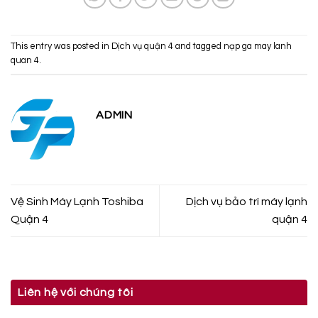
This entry was posted in
Dịch vụ quận 4
and tagged
nạp ga may lanh
quan 4
.
ADMIN
Vệ Sinh Máy Lạnh Toshiba
Dịch vụ bảo trì máy lạnh
Quận 4
quận 4
Liên hệ với chúng tôi