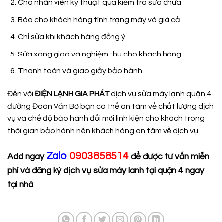
Cho nhân viên kỹ thuật qua kiểm tra sửa chữa
Báo cho khách hàng tình trạng máy và giá cả
Chỉ sửa khi khách hàng đồng ý
Sửa xong giao và nghiệm thu cho khách hàng
Thanh toán và giao giấy bảo hành
Đến với
ĐIỆN LẠNH GIA PHÁT
dịch vụ sửa máy lạnh quận 4
đường Đoàn Văn Bơ bạn có thể an tâm về chất lượng dịch
vụ và chế độ bảo hành đổi mới linh kiện cho khách trong
thời gian bảo hành nên khách hàng an tâm về dịch vụ.
Zalo
0903858514
Add ngay
để được tư vấn miễn
phí và đăng ký dịch vụ sửa máy lanh tại quận 4 ngay
tại nhà