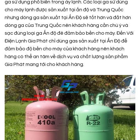
ga sử dụng phổ biến trong áy lạnh. Các loại ga sử dùng
cho máy lạnh được sản xuất tại ấn độ và Trung Quốc
nhưng dòng ga sản xuất tại Ấn Độ sẽ tốt hơn và đắt hơn
dòng ga của Trung Quốc nên khách hàng cần chú ý và
sạc đúng loại ga Ấn độ đê đảm bảo bền cho máy. Đến Với
Điện Lạnh Gia Phát chỉ dùng gas sản xuất tại Ấn Độ để
đảm bảo độ bền cho máy của khách hàng nên khách
hàng có thể an tâm về dịch vụ và chất lượng sản phẩm
Gia Phát mang tới cho khách hàng.